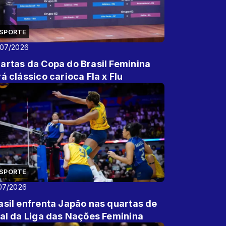
SPORTE
/07/2026
artas da Copa do Brasil Feminina
rá clássico carioca Fla x Flu
SPORTE
07/2026
asil enfrenta Japão nas quartas de
nal da Liga das Nações Feminina