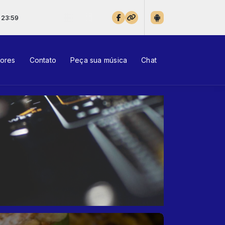
tores
Contato
Peça sua música
Chat