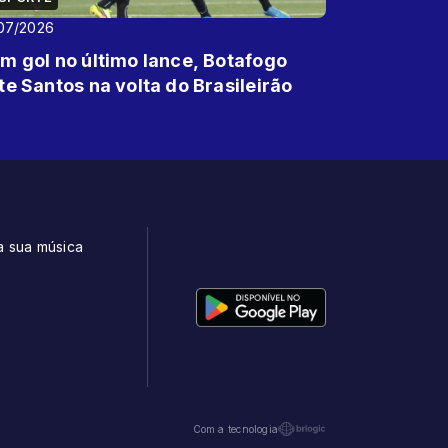
07/2026
m gol no último lance, Botafogo
te Santos na volta do Brasileirão
a sua música
t
Com a tecnologia