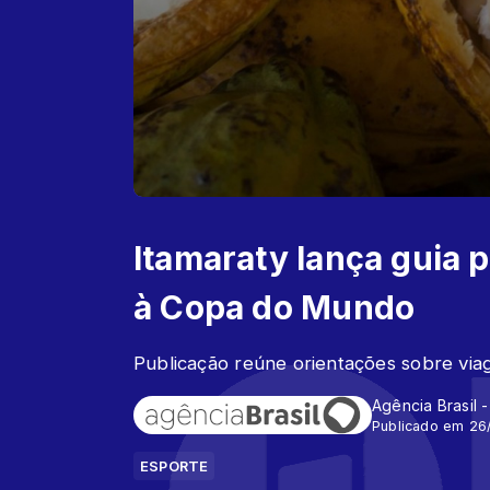
Itamaraty lança guia p
à Copa do Mundo
Publicação reúne orientações sobre viag
Agência Brasil 
Publicado em 26
ESPORTE