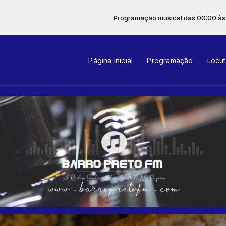
Programação musical das 00:00 às 23:59
Página Inicial
Programação
Locu