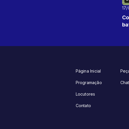
17/
Co
ba
Página Inicial
Peç
Programação
Cha
Locutores
Contato