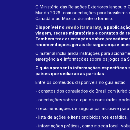
O Ministério das Relações Exteriores lançou o G
Mundo 2026, com orientações para brasileiros 
Canadá e ao México durante o torneio.
Disponível no
site
do Itamaraty
, a publicaç
viagem, regras migratórias e contatos da r
Também traz orientações sobre procedimen
recomendações gerais de segurança e acess
O material inclui ainda instruções para acionam
emergência e informações sobre os jogos da Se
O guia apresenta informações específicas 
países que sediarão as partidas.
Entre os conteúdos disponíveis no guia estão:
- contatos dos consulados do Brasil com juris
- orientações sobre o que os consulados pod
- recomendações de segurança, inclusive para 
- lista de ações e itens proibidos nos estádios;
- informações práticas, como moeda local, volt