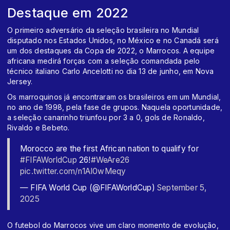
Destaque em 2022
O primeiro adversário da seleção brasileira no Mundial
disputado nos Estados Unidos, no México e no Canadá será
um dos destaques da Copa de 2022, o Marrocos. A equipe
africana medirá forças com a seleção comandada pelo
técnico italiano Carlo Ancelotti no dia 13 de junho, em Nova
Jersey.
Os marroquinos já encontraram os brasileiros em um Mundial,
no ano de 1998, pela fase de grupos. Naquela oportunidade,
a seleção canarinho triunfou por 3 a 0, gols de Ronaldo,
Rivaldo e Bebeto.
Morocco are the first African nation to qualify for
#FIFAWorldCup
26!
#WeAre26
pic.twitter.com/n1AI0wMeqy
— FIFA World Cup (@FIFAWorldCup)
September 5,
2025
O futebol do Marrocos vive um claro momento de evolução,