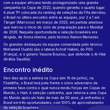
com a equipe africana tendo protagonizado uma grande
campanha na Copa de 2022, quando garantiu o quarto lugar.
A atual 11ª colocada do ranking de seleções da Fifa derrotou
o Brasil no último encontro entre as equipes, por 2 a 1 em
Tânger (Marrocos) em março de 2023, em partida amistosa
que marcou o início do ciclo de preparação para o Mundial
de 2026. Naquela oportunidade a seleção brasileira era
dirigida, de forma interina, pelo técnico Ramon Menezes.
Os grandes destaques da equipe comandada pelo técnico
Mohamed Ouahbi são o lateral Achraf Hakimi, do PSG
(França), e o goleiro Yassine Bounou, que defende o Al-Hilal
(Arábia Saudita).
Encontro inédito
Seis dias após a estreia na Copa (em 19 de junho), na
Filadélfia, o Brasil terá pela frente o único adversário da
primeira fase contra o qual nunca mediu forças em Copas do
Mundo, o Haiti. A seleção caribenha, que retorna a uma Copa
do Mundo após um hiato de mais de 50 anos, já enfrentou o
Brasil em três oportunidades, com 100% de aproveitamento
da seleção brasileira.