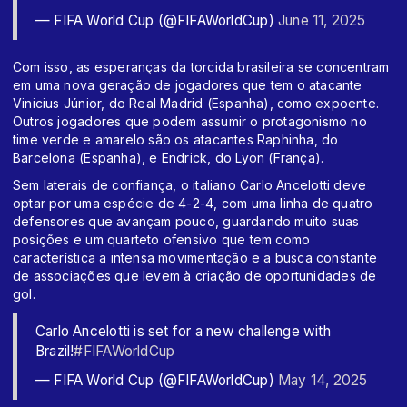
— FIFA World Cup (@FIFAWorldCup)
June 11, 2025
Com isso, as esperanças da torcida brasileira se concentram
em uma nova geração de jogadores que tem o atacante
Vinicius Júnior, do Real Madrid (Espanha), como expoente.
Outros jogadores que podem assumir o protagonismo no
time verde e amarelo são os atacantes Raphinha, do
Barcelona (Espanha), e Endrick, do Lyon (França).
Sem laterais de confiança, o italiano Carlo Ancelotti deve
optar por uma espécie de 4-2-4, com uma linha de quatro
defensores que avançam pouco, guardando muito suas
posições e um quarteto ofensivo que tem como
característica a intensa movimentação e a busca constante
de associações que levem à criação de oportunidades de
gol.
Carlo Ancelotti is set for a new challenge with
Brazil!
#FIFAWorldCup
— FIFA World Cup (@FIFAWorldCup)
May 14, 2025