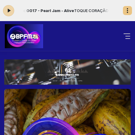
ora: 0017 - Pearl Jam - Alive
TOQUE CORAÇÃO das 00:00 às 05:00 -