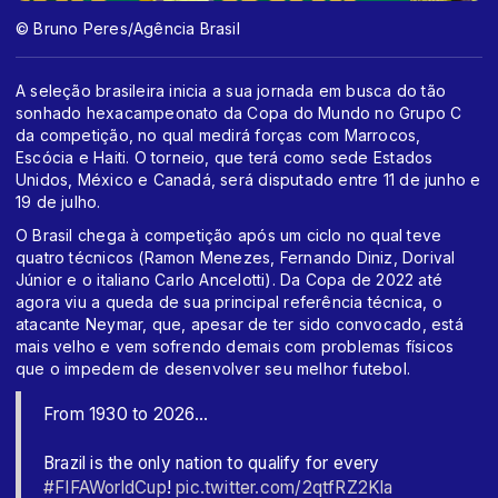
© Bruno Peres/Agência Brasil
A seleção brasileira inicia a sua jornada em busca do tão
sonhado hexacampeonato da Copa do Mundo no Grupo C
da competição, no qual medirá forças com Marrocos,
Escócia e Haiti. O torneio, que terá como sede Estados
Unidos, México e Canadá, será disputado entre 11 de junho e
19 de julho.
O Brasil chega à competição após um ciclo no qual teve
quatro técnicos (Ramon Menezes, Fernando Diniz, Dorival
Júnior e o italiano Carlo Ancelotti). Da Copa de 2022 até
agora viu a queda de sua principal referência técnica, o
atacante Neymar, que, apesar de ter sido convocado, está
mais velho e vem sofrendo demais com problemas físicos
que o impedem de desenvolver seu melhor futebol.
From 1930 to 2026...
Brazil is the only nation to qualify for every
#FIFAWorldCup
!
pic.twitter.com/2qtfRZ2Kla