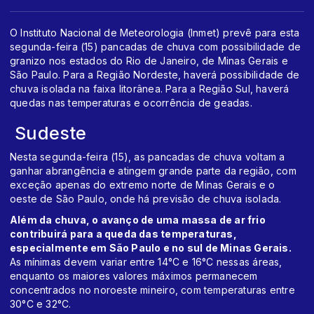
O Instituto Nacional de Meteorologia (Inmet) prevê para esta
segunda-feira (15) pancadas de chuva com possibilidade de
granizo nos estados do Rio de Janeiro, de Minas Gerais e
São Paulo. Para a Região Nordeste, haverá possibilidade de
chuva isolada na faixa litorânea. Para a Região Sul, haverá
quedas nas temperaturas e ocorrência de geadas.
Sudeste
Nesta segunda-feira (15), as pancadas de chuva voltam a
ganhar abrangência e atingem grande parte da região, com
exceção apenas do extremo norte de Minas Gerais e o
oeste de São Paulo, onde há previsão de chuva isolada.
Além da chuva, o avanço de uma massa de ar frio
contribuirá para a queda das temperaturas,
especialmente em São Paulo e no sul de Minas Gerais.
As mínimas devem variar entre 14°C e 16°C nessas áreas,
enquanto os maiores valores máximos permanecem
concentrados no noroeste mineiro, com temperaturas entre
30°C e 32°C.