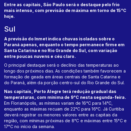
Entre as capitais, São Paulo será o destaque pelo frio
mais intenso, com previsão de máxima em torno de 15°C
hoje.
Sul
A previsão do Inmet indica chuvas isoladas sobre o
Paraná apenas, enquanto o tempo permanece firme em
Santa Catarina e no Rio Grande do Sul, com variação
entre poucas nuvens e céu claro.
O principal destaque será o declínio das temperaturas ao
longo dos próximos dias. As condições também favorecem a
formação de geada em áreas centrais de Santa Catarina e
do Paraná, além da porção centro-sul do Rio Grande do Sul.
Nas capitais, Porto Alegre terá redução gradual das
temperaturas, com mínima de 9°C nesta segunda-feira.
Em Florianópolis, as mínimas variam de 16°C para 14°C,
enquanto as máximas recuam de 22°C para 16°C. Já Curitiba
deverá registrar os menores valores entre as capitais da
região, com mínimas próximas de 8°C e máximas entre 15°C e
17°C no início da semana.