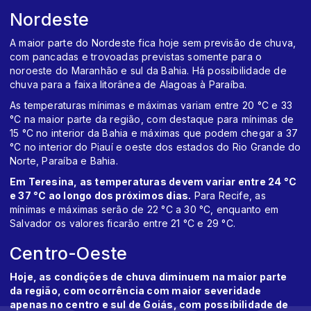
Nordeste
A maior parte do Nordeste fica hoje sem previsão de chuva,
com pancadas e trovoadas previstas somente para o
noroeste do Maranhão e sul da Bahia. Há possibilidade de
chuva para a faixa litorânea de Alagoas à Paraíba.
As temperaturas mínimas e máximas variam entre 20 °C e 33
°C na maior parte da região, com destaque para mínimas de
15 °C no interior da Bahia e máximas que podem chegar a 37
°C no interior do Piauí e oeste dos estados do Rio Grande do
Norte, Paraíba e Bahia.
Em Teresina, as temperaturas devem variar entre 24 °C
e 37 °C ao longo dos próximos dias.
Para Recife, as
mínimas e máximas serão de 22 °C a 30 °C, enquanto em
Salvador os valores ficarão entre 21 °C e 29 °C.
Centro-Oeste
Hoje, as condições de chuva diminuem na maior parte
da região, com ocorrência com maior severidade
apenas no centro e sul de Goiás, com possibilidade de