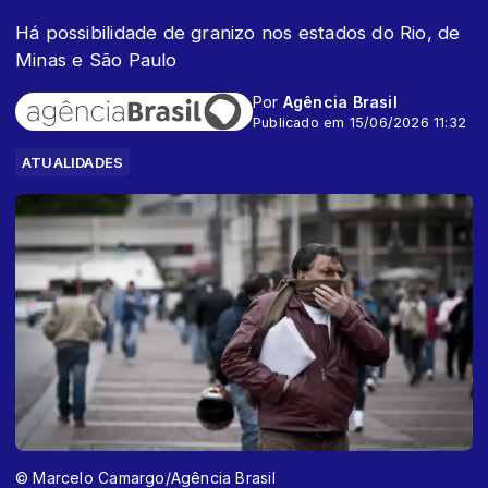
Há possibilidade de granizo nos estados do Rio, de
Minas e São Paulo
Por
Agência Brasil
Publicado em 15/06/2026 11:32
ATUALIDADES
© Marcelo Camargo/Agência Brasil