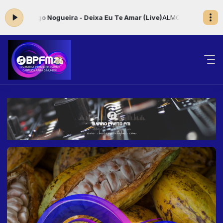
ogo Nogueira - Deixa Eu Te Amar (Live)
ALMOÇANDO COM MUSICA das 