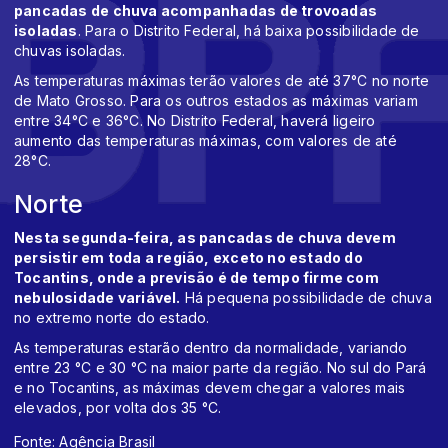
pancadas de chuva acompanhadas de trovoadas
isoladas
. Para o Distrito Federal, há baixa possibilidade de
chuvas isoladas.
As temperaturas máximas terão valores de até 37°C no norte
de Mato Grosso. Para os outros estados as máximas variam
entre 34°C e 36°C. No Distrito Federal, haverá ligeiro
aumento das temperaturas máximas, com valores de até
28°C.
Norte
Nesta segunda-feira, as pancadas de chuva devem
persistir em toda a região, exceto no estado do
Tocantins, onde a previsão é de tempo firme com
nebulosidade variável.
Há pequena possibilidade de chuva
no extremo norte do estado.
As temperaturas estarão dentro da normalidade, variando
entre 23 °C e 30 °C na maior parte da região. No sul do Pará
e no Tocantins, as máximas devem chegar a valores mais
elevados, por volta dos 35 °C.
Fonte: Agência Brasil