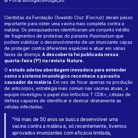
© Portal Biologia/divulgação
Cientistas da Fundação Oswaldo Cruz (Fiocruz) deram passo
importante para obter uma vacina mais completa contra a
malária. Os pesquisadores identificaram um conjunto inédito
de fragmentos de proteínas do parasita
Plasmodium
que
podem viabilizar o desenvolvimento de um imunizante capaz
de proteger contra diferentes espécies e atuar em várias
fases da doença.
A descoberta foi publicada nessa
quarta-feira (1º) na revista Nature.
O
estudo adotou abordagem inovadora para entender
como o sistema imunológico reconhece o parasita
causador da malária
. Em vez de focar apenas na produção
de anticorpos, estratégia mais comum nas vacinas atuais, a
equipe investigou o papel dos linfócitos T CD8+, células de
defesa capazes de identificar e destruir diretamente as
células infectadas.
“Há mais de 50 anos se busca desenvolver uma
vacina contra a malária e, só recentemente, tivemos
aprovados imunizantes com eficácia limitada,