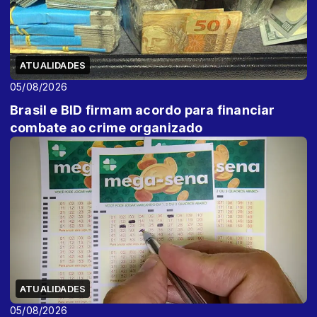
ATUALIDADES
05/08/2026
Brasil e BID firmam acordo para financiar
combate ao crime organizado
ATUALIDADES
05/08/2026