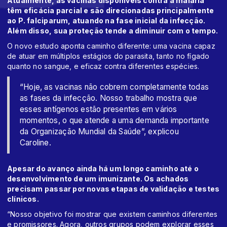
Atualmente, as vacinas disponíveis contra a malária
têm eficácia parcial e são direcionadas principalmente
ao P. falciparum, atuando na fase inicial da infecção.
Além disso, sua proteção tende a diminuir com o tempo.
O novo estudo aponta caminho diferente: uma vacina capaz
de atuar em múltiplos estágios do parasita, tanto no fígado
quanto no sangue, e eficaz contra diferentes espécies.
“Hoje, as vacinas não cobrem completamente todas
as fases da infecção. Nosso trabalho mostra que
esses antígenos estão presentes em vários
momentos, o que atende a uma demanda importante
da Organização Mundial da Saúde”, explicou
Caroline.
Apesar do avanço ainda há um longo caminho até o
desenvolvimento de um imunizante. Os achados
precisam passar por novas etapas de validação e testes
clínicos.
“Nosso objetivo foi mostrar que existem caminhos diferentes
e promissores. Agora, outros grupos podem explorar esses