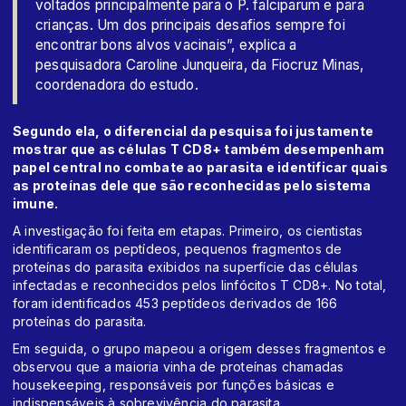
voltados principalmente para o P. falciparum e para
crianças. Um dos principais desafios sempre foi
encontrar bons alvos vacinais”, explica a
pesquisadora Caroline Junqueira, da Fiocruz Minas,
coordenadora do estudo.
Segundo ela, o diferencial da pesquisa foi justamente
mostrar que as células T CD8+ também desempenham
papel central no combate ao parasita e identificar quais
as proteínas dele que são reconhecidas pelo sistema
imune.
A investigação foi feita em etapas. Primeiro, os cientistas
identificaram os peptídeos, pequenos fragmentos de
proteínas do parasita exibidos na superfície das células
infectadas e reconhecidos pelos linfócitos T CD8+. No total,
foram identificados 453 peptídeos derivados de 166
proteínas do parasita.
Em seguida, o grupo mapeou a origem desses fragmentos e
observou que a maioria vinha de proteínas chamadas
housekeeping, responsáveis por funções básicas e
indispensáveis à sobrevivência do parasita.