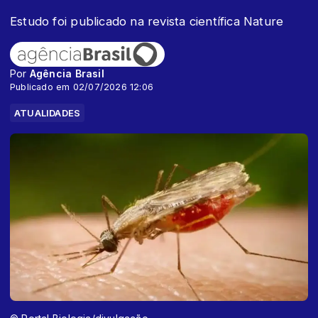
Estudo foi publicado na revista científica Nature
Por
Agência Brasil
Publicado em 02/07/2026 12:06
ATUALIDADES