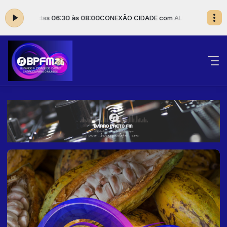
UES das 06:30 às 08:00
CONEXÃO CIDADE com ALMIR MARQUES das 06