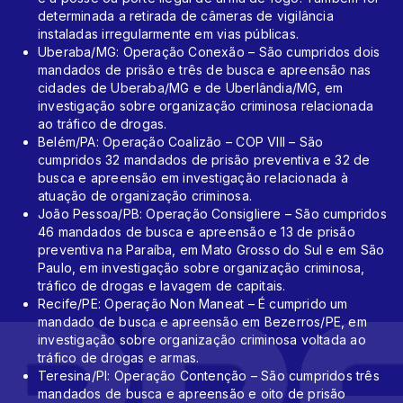
determinada a retirada de câmeras de vigilância
instaladas irregularmente em vias públicas.
Uberaba/MG: Operação Conexão – São cumpridos dois
mandados de prisão e três de busca e apreensão nas
cidades de Uberaba/MG e de Uberlândia/MG, em
investigação sobre organização criminosa relacionada
ao tráfico de drogas.
Belém/PA: Operação Coalizão – COP VIII – São
cumpridos 32 mandados de prisão preventiva e 32 de
busca e apreensão em investigação relacionada à
atuação de organização criminosa.
João Pessoa/PB: Operação Consigliere – São cumpridos
46 mandados de busca e apreensão e 13 de prisão
preventiva na Paraíba, em Mato Grosso do Sul e em São
Paulo, em investigação sobre organização criminosa,
tráfico de drogas e lavagem de capitais.
Recife/PE: Operação Non Maneat – É cumprido um
mandado de busca e apreensão em Bezerros/PE, em
investigação sobre organização criminosa voltada ao
tráfico de drogas e armas.
Teresina/PI: Operação Contenção – São cumpridos três
mandados de busca e apreensão e oito de prisão