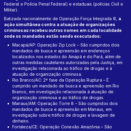
Federal e Polícia Penal Federal) e estaduais (polícias Civil e
Militar).
Batizada nacionalmente de Operação Força Integrada III,
a
ação simultânea contra a atuação de organizações
criminosas recebeu outros nomes em cada localidade
onde os mandados estão sendo executados:
Macapá/AP: Operação Zip Lock – São cumpridos dois
mandados de busca e apreensão em endereços
localizados nos estados do Amapá e do Pará, além de
outras medidas cautelares autorizadas pela Justiça, em
investigação relacionada ao tráfico de drogas e à
atuação de organização criminosa.
Rio Branco/AC: 2ª fase da Operação Ruptura – É
cumprido um mandado de busca e apreensão em Rio
Branco, em investigação relacionada à atuação de
organização criminosa e ao tráfico de drogas.
Manaus/AM: Operação Torre 8 – São cumpridos dois
mandados de busca e apreensão em Manaus, em
investigação sobre tráfico de drogas e lavagem de
dinheiro.
Fortaleza/CE: Operação Conexão Amazônia – São