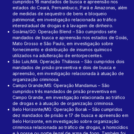
cumpridos 16 mandados de busca e apreensão nos
estados do Ceará, Pernambuco, Pará e Amazonas, além
de medidas de sequestro de bens e bloqueio
patrimonial, em investigação relacionada ao tráfico
interestadual de drogas e à lavagem de dinheiro.
Goiânia/GO: Operação Blend – São cumpridos sete
mandados de busca e apreensão nos estados de Goiás,
Mato Grosso e São Paulo, em investigação sobre
fornecimento e distribuição de insumos químicos
utilizados na adulteração de entorpecentes.
São Luís/MA: Operação Thálassa – São cumpridos dois
mandados de prisão preventiva e dois de busca e
apreensão, em investigação relacionada à atuação de
organização criminosa.
Campo Grande/MS: Operação Mandamus – São
cumpridos três mandados de prisão preventiva em
Campo Grande, em investigação relacionada ao tráfico
de drogas e à atuação de organização criminosa.
Belo Horizonte/MG: Operação Borak – São cumpridos
dez mandados de prisão e 17 de busca e apreensão em
Belo Horizonte, em investigação sobre organização
criminosa relacionada ao tráfico de drogas, a homicídios
e à posse ou porte ilegal de arma de fogo. Também foi