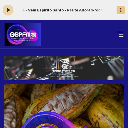
e - Vem Espírito Santo - Pra te Adorar
Programação musical das 00:0