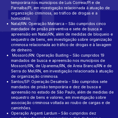
temporária nos municípios de Luís Correia/PI e de
Parnaíba/PI, em investigação relacionada à atuação de
organização criminosa, ao tráfico de drogas e a
homicídios.
Natal/RN: Operação Matriarca – São cumpridos cinco
mandados de prisão preventiva e sete de busca e
apreensão em Natal/RN, além de medidas de bloqueio e
sequestro de bens, em investigação sobre organização
criminosa relacionada ao tráfico de drogas e à lavagem
de dinheiro.
Mossoró/RN: Operação Busting – São cumpridos 19
mandados de busca e apreensão nos municípios de
Mossoró/RN, de Upanema/RN, de Areia Branca/RN e de
Serra do Mel/RN, em investigação relacionada à atuação
de organização criminosa.
Santos/SP: Operação Desatrela – São cumpridos sete
mandados de prisão temporária e dez de busca e
apreensão no estado de São Paulo, além de medidas de
sequestro de bens e valores, em investigação sobre
associação criminosa voltada ao roubo de cargas e de
caminhões.
Operação Argenti Lardum – São cumpridos dez